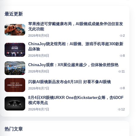
最近更新
苹果推进可穿戴健康布局，AI眼镜或成健身伴侣但首发
无此功能
2
2026年8月9日
ChinaJoy骁龙馆亮相：AI眼镜、游戏手机等超300款新
品体验
8
2026年8月8日
ChinaJoy观察：XR展位越来越少，但体验依然惊艳
11
2026年8月8日
闪极AI眼镜新品发布会8月18日 好看不像AI眼镜
8
2026年8月7日
8月4日XR眼镜URXR One在Kickstarter众筹，含6DOF
模式等亮点
12
2026年8月7日
热门文章