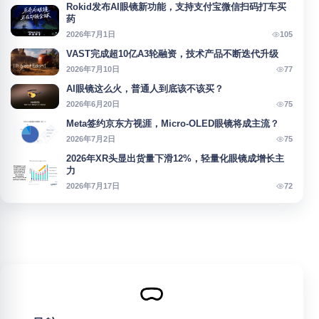
Rokid发布AI眼镜新功能，支持支付宝微信扫码打车买
药
105
2026年7月1日
VAST完成超10亿A3轮融资，技术产品不断迭代升级
77
2026年7月10日
AI眼镜这么火，普通人到底该不该买？
75
2026年6月20日
Meta签约京东方视涯，Micro-OLED眼镜将成主流？
75
2026年7月2日
2026年XR头显出货量下滑12%，轻量化眼镜成增长主
力
72
2026年7月17日