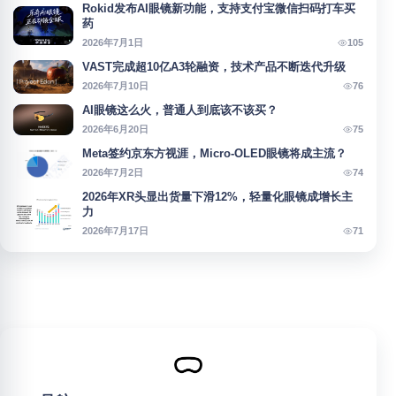
Rokid发布AI眼镜新功能，支持支付宝微信扫码打车买
药
105
2026年7月1日
VAST完成超10亿A3轮融资，技术产品不断迭代升级
76
2026年7月10日
AI眼镜这么火，普通人到底该不该买？
75
2026年6月20日
Meta签约京东方视涯，Micro-OLED眼镜将成主流？
74
2026年7月2日
2026年XR头显出货量下滑12%，轻量化眼镜成增长主
力
71
2026年7月17日