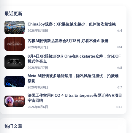
最近更新
ChinaJoy观察：XR展位越来越少，但体验依然惊艳
4
2026年8月8日
闪极AI眼镜新品发布会8月18日 好看不像AI眼镜
4
2026年8月7日
8月4日XR眼镜URXR One在Kickstarter众筹，含6DOF
模式等亮点
8
2026年8月7日
Meta AI眼镜被多场所禁用，隐私风险引担忧，拍摄难
察觉
7
2026年8月6日
法国工作室用PICO 4 Ultra Enterprise头显迁移VR项目
宇宙回响
11
2026年8月6日
热门文章