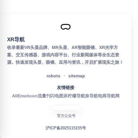
XR导航
收录最新VR头显品牌、MR头显、AR智能眼镜、XR光学方
案、交互传感器、游戏内容平台、行业新闻媒体等全生态资
源。快速发现头显、眼镜、应用与资讯，开启扩展现实之旅！
robots
sitemap
友情链接
AllEmoticon
流量刊
闪电图床
柠檬导航
奈导航
电商导航网
官方公众号
沪ICP备2025115155号