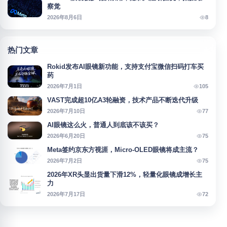
察觉
8
2026年8月6日
热门文章
Rokid发布AI眼镜新功能，支持支付宝微信扫码打车买
药
105
2026年7月1日
VAST完成超10亿A3轮融资，技术产品不断迭代升级
77
2026年7月10日
AI眼镜这么火，普通人到底该不该买？
75
2026年6月20日
Meta签约京东方视涯，Micro-OLED眼镜将成主流？
75
2026年7月2日
2026年XR头显出货量下滑12%，轻量化眼镜成增长主
力
72
2026年7月17日