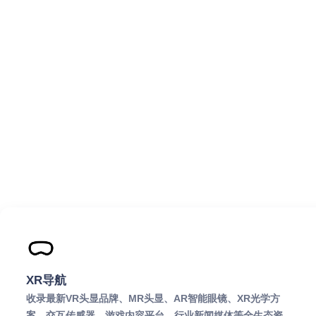
XR导航
收录最新VR头显品牌、MR头显、AR智能眼镜、XR光学方
案、交互传感器、游戏内容平台、行业新闻媒体等全生态资