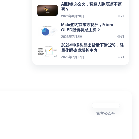
AI眼镜这么火，普通人到底该不该
买？
74
2026年6月20日
Meta签约京东方视涯，Micro-
OLED眼镜将成主流？
71
2026年7月2日
2026年XR头显出货量下滑12%，轻
量化眼镜成增长主力
71
2026年7月17日
官方公众号