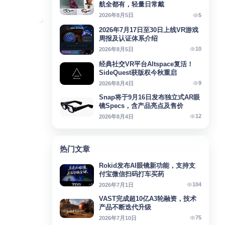
航全都有，轻量日常戴
5
2026年8月5日
2026年7月17日至30日上线VR游戏
周报及认证体系介绍
10
2026年8月5日
经典社交VR平台Altspace复活！
SideQuest获版权今秋重启
9
2026年8月4日
Snap将于9月16日发布独立式AR眼
镜Specs，含产品亮点及售价
12
2026年8月4日
热门文章
Rokid发布AI眼镜新功能，支持支
付宝微信扫码打车买药
104
2026年7月1日
VAST完成超10亿A3轮融资，技术
产品不断迭代升级
75
2026年7月10日