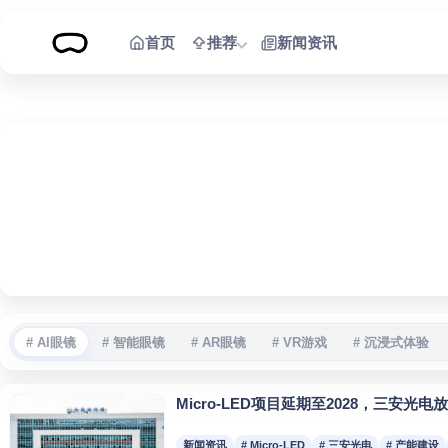
跳到内容
首页
推荐
新闻资讯
# AI眼镜
# 智能眼镜
# AR眼镜
# VR游戏
# 沉浸式体验
Micro-LED项目延期至2028，三安光
新闻资讯
# Micro-LED
# 三安光电
# 产能建设