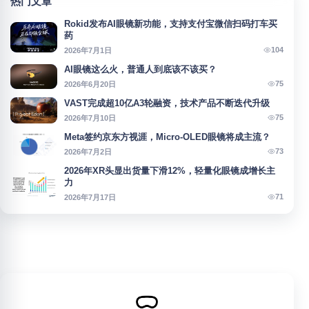
热门文章
Rokid发布AI眼镜新功能，支持支付宝微信扫码打车买
药
104
2026年7月1日
AI眼镜这么火，普通人到底该不该买？
75
2026年6月20日
VAST完成超10亿A3轮融资，技术产品不断迭代升级
75
2026年7月10日
Meta签约京东方视涯，Micro-OLED眼镜将成主流？
73
2026年7月2日
2026年XR头显出货量下滑12%，轻量化眼镜成增长主
力
71
2026年7月17日