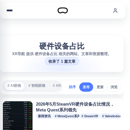
跳到内容
硬件设备占比
XR导航 提供 硬件设备占比 相关的网站、文章和资源整理。
收录了 1 篇文章
# AI眼镜
# 智能眼镜
# AR眼镜
# VR游戏
# 沉浸式体验
#
排序
发布
更新
浏览
2026年5月SteamVR硬件设备占比情况，
Meta Quest系列领先
新闻资讯
# MetaQuest系列
# SteamVR
# ValveIndex
# 