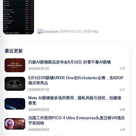
2026年6月11日 20:05
51
Zevo
最近更新
闪极AI眼镜新品发布会8月18日 好看不像AI眼镜
3
2026年8月7日
8月4日XR眼镜URXR One在Kickstarter众筹，含6DOF
模式等亮点
7
2026年8月7日
Meta AI眼镜被多场所禁用，隐私风险引担忧，拍摄难
察觉
6
2026年8月6日
法国工作室用PICO 4 Ultra Enterprise头显迁移VR项目
宇宙回响
9
2026年8月6日