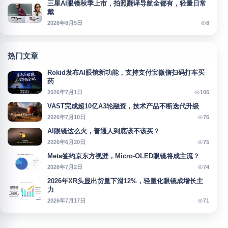
三星AI眼镜秋季上市，拍照翻译导航全都有，轻量日常
戴
8
2026年8月5日
热门文章
Rokid发布AI眼镜新功能，支持支付宝微信扫码打车买
药
105
2026年7月1日
VAST完成超10亿A3轮融资，技术产品不断迭代升级
76
2026年7月10日
AI眼镜这么火，普通人到底该不该买？
75
2026年6月20日
Meta签约京东方视涯，Micro-OLED眼镜将成主流？
74
2026年7月2日
2026年XR头显出货量下滑12%，轻量化眼镜成增长主
力
71
2026年7月17日