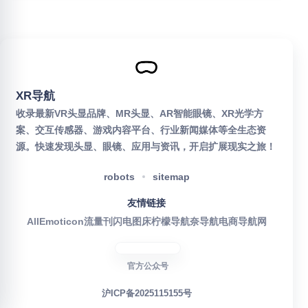
XR导航
收录最新VR头显品牌、MR头显、AR智能眼镜、XR光学方
案、交互传感器、游戏内容平台、行业新闻媒体等全生态资
源。快速发现头显、眼镜、应用与资讯，开启扩展现实之旅！
robots
sitemap
友情链接
AllEmoticon
流量刊
闪电图床
柠檬导航
奈导航
电商导航网
官方公众号
沪ICP备2025115155号