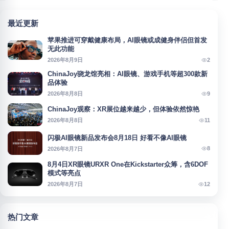
最近更新
苹果推进可穿戴健康布局，AI眼镜或成健身伴侣但首发
无此功能
2
2026年8月9日
ChinaJoy骁龙馆亮相：AI眼镜、游戏手机等超300款新
品体验
9
2026年8月8日
ChinaJoy观察：XR展位越来越少，但体验依然惊艳
11
2026年8月8日
闪极AI眼镜新品发布会8月18日 好看不像AI眼镜
8
2026年8月7日
8月4日XR眼镜URXR One在Kickstarter众筹，含6DOF
模式等亮点
12
2026年8月7日
热门文章