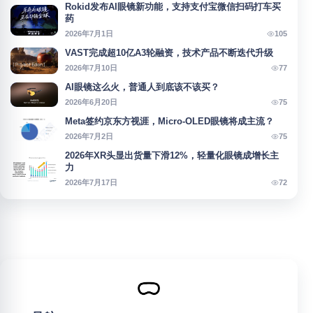
Rokid发布AI眼镜新功能，支持支付宝微信扫码打车买
药
105
2026年7月1日
VAST完成超10亿A3轮融资，技术产品不断迭代升级
77
2026年7月10日
AI眼镜这么火，普通人到底该不该买？
75
2026年6月20日
Meta签约京东方视涯，Micro-OLED眼镜将成主流？
75
2026年7月2日
2026年XR头显出货量下滑12%，轻量化眼镜成增长主
力
72
2026年7月17日