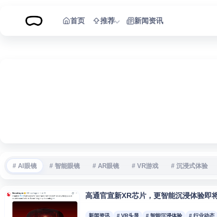
跳到内容
首页
推荐
新闻资讯
# AI眼镜
# 智能眼镜
# AR眼镜
# VR游戏
# 沉浸式体验
高通官宣新XR芯片，更智能沉浸体验即
新闻资讯
# VR头显
# 智能沉浸体验
# 行业动态