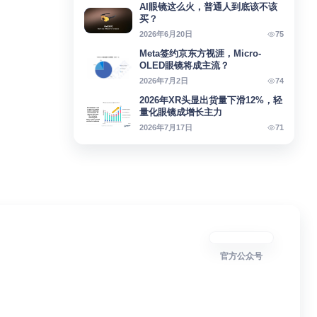
AI眼镜这么火，普通人到底该不该
买？
75
2026年6月20日
Meta签约京东方视涯，Micro-
OLED眼镜将成主流？
74
2026年7月2日
2026年XR头显出货量下滑12%，轻
量化眼镜成增长主力
71
2026年7月17日
官方公众号