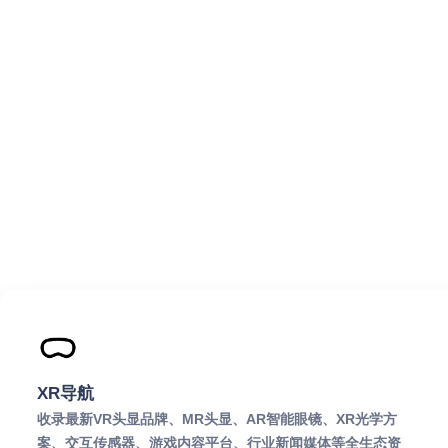
XR导航
收录最新VR头显品牌、MR头显、AR智能眼镜、XR光学方
案、交互传感器、游戏内容平台、行业新闻媒体等全生态资