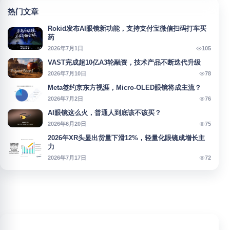
热门文章
Rokid发布AI眼镜新功能，支持支付宝微信扫码打车买
药
105
2026年7月1日
VAST完成超10亿A3轮融资，技术产品不断迭代升级
78
2026年7月10日
Meta签约京东方视涯，Micro-OLED眼镜将成主流？
76
2026年7月2日
AI眼镜这么火，普通人到底该不该买？
75
2026年6月20日
2026年XR头显出货量下滑12%，轻量化眼镜成增长主
力
72
2026年7月17日