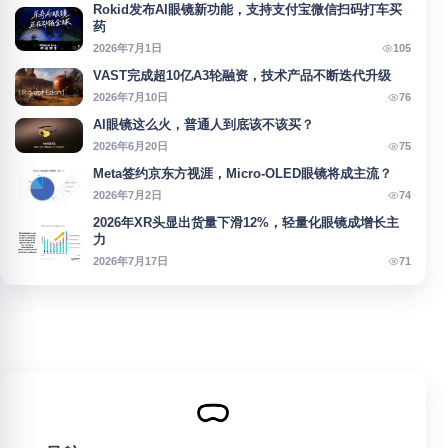
Rokid发布AI眼镜新功能，支持支付宝微信扫码打车买
药
105
2026年7月1日
VAST完成超10亿A3轮融资，技术产品不断迭代升级
76
2026年7月10日
AI眼镜这么火，普通人到底该不该买？
75
2026年6月20日
Meta签约京东方视涯，Micro-OLED眼镜将成主流？
74
2026年7月2日
2026年XR头显出货量下滑12%，轻量化眼镜成增长主
力
71
2026年7月17日