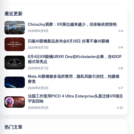
最近更新
ChinaJoy观察：XR展位越来越少，但体验依然惊艳
4
2026年8月8日
闪极AI眼镜新品发布会8月18日 好看不像AI眼镜
4
2026年8月7日
8月4日XR眼镜URXR One在Kickstarter众筹，含6DOF
模式等亮点
8
2026年8月7日
Meta AI眼镜被多场所禁用，隐私风险引担忧，拍摄难
察觉
7
2026年8月6日
法国工作室用PICO 4 Ultra Enterprise头显迁移VR项目
宇宙回响
11
2026年8月6日
热门文章