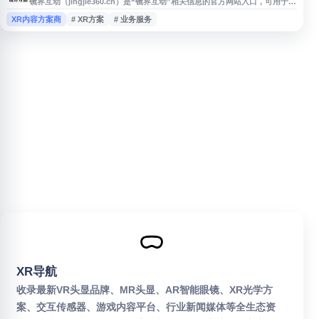
镜界互动（jingjie360.cn）是“镜界互动”相关信息的官方网站入口，可用于了
解其品牌介绍、业务内容、动态资讯及联系方式等公开信息。本站收录该网
XR内容方案商
# XR方案
# 业务服务
址，方便用户快速访问镜界互动官网，获取与镜界互动相关的网页内容与服务
信息。
XR导航
收录最新VR头显品牌、MR头显、AR智能眼镜、XR光学方
案、交互传感器、游戏内容平台、行业新闻媒体等全生态资