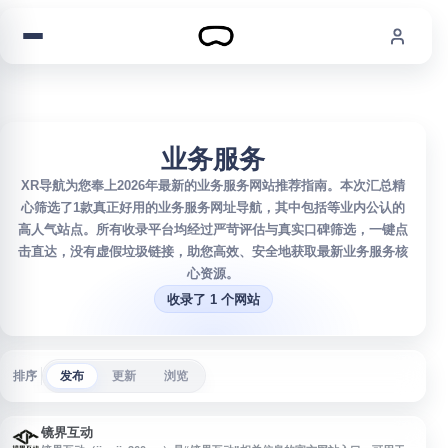
跳到内容
业务服务
XR导航为您奉上2026年最新的业务服务网站推荐指南。本次汇总精
心筛选了1款真正好用的业务服务网址导航，其中包括等业内公认的
高人气站点。所有收录平台均经过严苛评估与真实口碑筛选，一键点
击直达，没有虚假垃圾链接，助您高效、安全地获取最新业务服务核
心资源。
收录了 1 个网站
排序
发布
更新
浏览
镜界互动