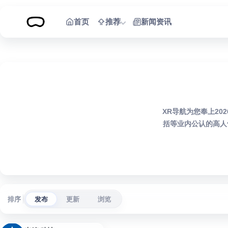
跳到内容
首页
推荐
新闻资讯
XR导航为您奉上2
括等业内公认的高人
排序
发布
更新
浏览