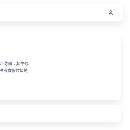
网址导航，其中包
没有虚假垃圾链