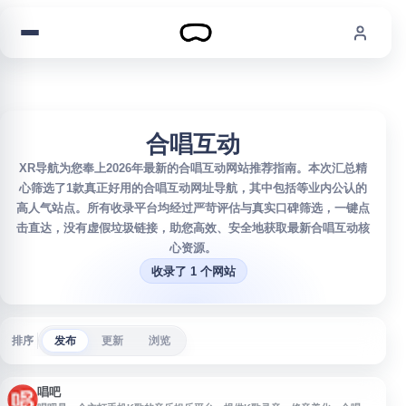
跳到内容
合唱互动
XR导航为您奉上2026年最新的合唱互动网站推荐指南。本次汇总精
心筛选了1款真正好用的合唱互动网址导航，其中包括等业内公认的
高人气站点。所有收录平台均经过严苛评估与真实口碑筛选，一键点
击直达，没有虚假垃圾链接，助您高效、安全地获取最新合唱互动核
心资源。
收录了 1 个网站
排序
发布
更新
浏览
唱吧