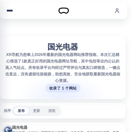
跳到内容
国光电器
XR导航为您奉上2026年最新的国光电器网站推荐指南。本次汇总精
心筛选了1款真正好用的国光电器网址导航，其中包括等业内公认的
高人气站点。所有收录平台均经过严苛评估与真实口碑筛选，一键点
击直达，没有虚假垃圾链接，助您高效、安全地获取最新国光电器核
心资源。
收录了 1 个网站
排序
发布
更新
浏览
国光电器