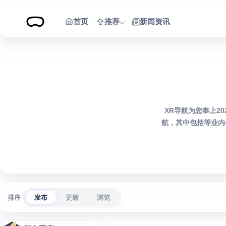
跳到内容
首页
推荐
新闻资讯
XR导航为您奉上2
航，其中包括等业内
排序
发布
更新
浏览