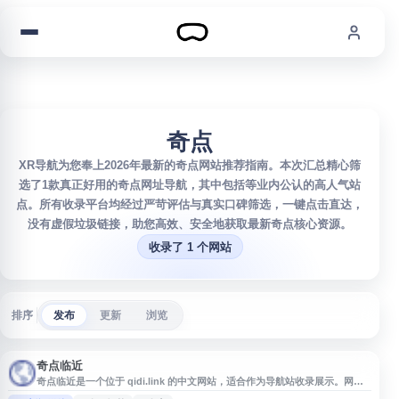
跳到内容
奇点
XR导航为您奉上2026年最新的奇点网站推荐指南。本次汇总精心筛
选了1款真正好用的奇点网址导航，其中包括等业内公认的高人气站
点。所有收录平台均经过严苛评估与真实口碑筛选，一键点击直达，
没有虚假垃圾链接，助您高效、安全地获取最新奇点核心资源。
收录了 1 个网站
排序
发布
更新
浏览
奇点临近
奇点临近是一个位于 qidi.link 的中文网站，适合作为导航站收录展示。网站
名称围绕“奇点”“临近”等概念展开，可用于关注科技趋势、未来话题、人工智