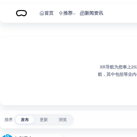
跳到内容
首页
推荐
新闻资讯
XR导航为您奉上2
航，其中包括等业内
排序
发布
更新
浏览