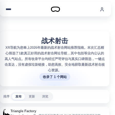
跳到内容
战术射击
XR导航为您奉上2026年最新的战术射击网站推荐指南。本次汇总精
心筛选了1款真正好用的战术射击网址导航，其中包括等业内公认的
高人气站点。所有收录平台均经过严苛评估与真实口碑筛选，一键点
击直达，没有虚假垃圾链接，助您高效、安全地获取最新战术射击核
心资源。
收录了 1 个网站
排序
发布
更新
浏览
Triangle Factory