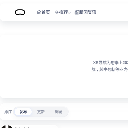
跳到内容
首页
推荐
新闻资讯
XR导航为您奉上2
航，其中包括等业内
排序
发布
更新
浏览