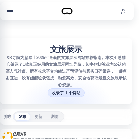
跳到内容
文旅展示
XR导航为您奉上2026年最新的文旅展示网站推荐指南。本次汇总精
心筛选了1款真正好用的文旅展示网址导航，其中包括等业内公认的
高人气站点。所有收录平台均经过严苛评估与真实口碑筛选，一键点
击直达，没有虚假垃圾链接，助您高效、安全地获取最新文旅展示核
心资源。
收录了 1 个网站
排序
发布
更新
浏览
亿境VR