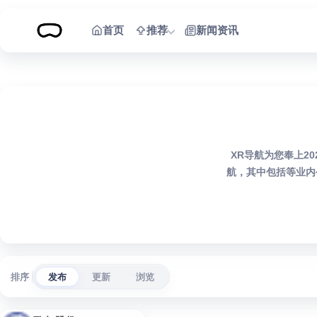
跳到内容
首页
推荐
新闻资讯
XR导航为您奉上2
航，其中包括等业内
排序
发布
更新
浏览