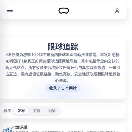
跳到内容
眼球追踪
XR导航为您奉上2026年最新的眼球追踪网站推荐指南。本次汇总精
心筛选了1款真正好用的眼球追踪网址导航，其中包括等业内公认的
高人气站点。所有收录平台均经过严苛评估与真实口碑筛选，一键点
击直达，没有虚假垃圾链接，助您高效、安全地获取最新眼球追踪核
心资源。
收录了 1 个网站
排序
发布
更新
浏览
七鑫易维