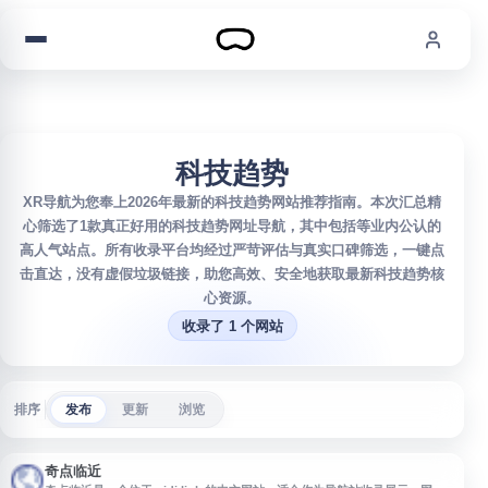
跳到内容
科技趋势
XR导航为您奉上2026年最新的科技趋势网站推荐指南。本次汇总精
心筛选了1款真正好用的科技趋势网址导航，其中包括等业内公认的
高人气站点。所有收录平台均经过严苛评估与真实口碑筛选，一键点
击直达，没有虚假垃圾链接，助您高效、安全地获取最新科技趋势核
心资源。
收录了 1 个网站
排序
发布
更新
浏览
奇点临近