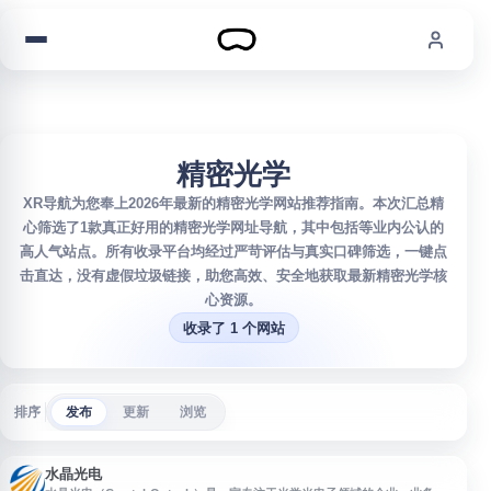
跳到内容
精密光学
XR导航为您奉上2026年最新的精密光学网站推荐指南。本次汇总精
心筛选了1款真正好用的精密光学网址导航，其中包括等业内公认的
高人气站点。所有收录平台均经过严苛评估与真实口碑筛选，一键点
击直达，没有虚假垃圾链接，助您高效、安全地获取最新精密光学核
心资源。
收录了 1 个网站
排序
发布
更新
浏览
水晶光电