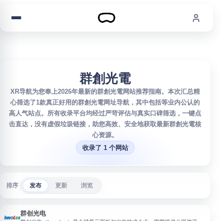
跳到内容
群創光電
XR导航为您奉上2026年最新的群創光電网站推荐指南。本次汇总精
心筛选了1款真正好用的群創光電网址导航，其中包括等业内公认的
高人气站点。所有收录平台均经过严苛评估与真实口碑筛选，一键点
击直达，没有虚假垃圾链接，助您高效、安全地获取最新群創光電核
心资源。
收录了 1 个网站
排序
发布
更新
浏览
群创光电