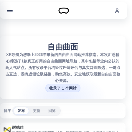
跳到内容
自由曲面
XR导航为您奉上2026年最新的自由曲面网站推荐指南。本次汇总精
心筛选了1款真正好用的自由曲面网址导航，其中包括等业内公认的
高人气站点。所有收录平台均经过严苛评估与真实口碑筛选，一键点
击直达，没有虚假垃圾链接，助您高效、安全地获取最新自由曲面核
心资源。
收录了 1 个网站
排序
发布
更新
浏览
耐德佳