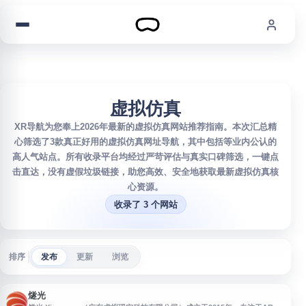
跳到内容
虚拟仿真
XR导航为您奉上2026年最新的虚拟仿真网站推荐指南。本次汇总精
心筛选了3款真正好用的虚拟仿真网址导航，其中包括等业内公认的
高人气站点。所有收录平台均经过严苛评估与真实口碑筛选，一键点
击直达，没有虚假垃圾链接，助您高效、安全地获取最新虚拟仿真核
心资源。
收录了 3 个网站
排序
发布
更新
浏览
燧光