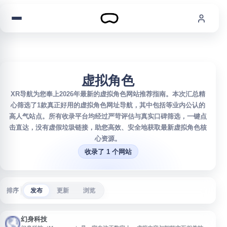
跳到内容
虚拟角色
XR导航为您奉上2026年最新的虚拟角色网站推荐指南。本次汇总精
心筛选了1款真正好用的虚拟角色网址导航，其中包括等业内公认的
高人气站点。所有收录平台均经过严苛评估与真实口碑筛选，一键点
击直达，没有虚假垃圾链接，助您高效、安全地获取最新虚拟角色核
心资源。
收录了 1 个网站
排序
发布
更新
浏览
幻身科技