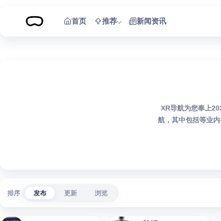
跳到内容
首页
推荐
新闻资讯
XR导航为您奉上2
航，其中包括等业内
排序
发布
更新
浏览