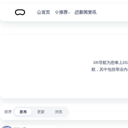
跳到内容
首页
推荐
新闻资讯
XR导航为您奉上2
航，其中包括等业内
排序
发布
更新
浏览