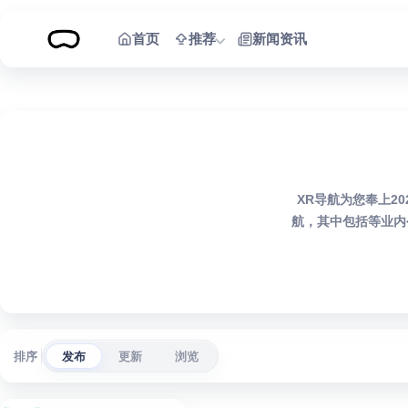
跳到内容
首页
推荐
新闻资讯
XR导航为您奉上2
航，其中包括等业内
排序
发布
更新
浏览