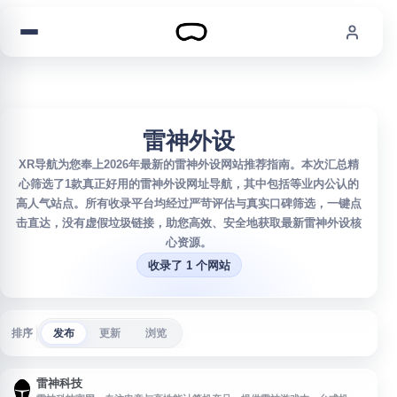
跳到内容
雷神外设
XR导航为您奉上2026年最新的雷神外设网站推荐指南。本次汇总精
心筛选了1款真正好用的雷神外设网址导航，其中包括等业内公认的
高人气站点。所有收录平台均经过严苛评估与真实口碑筛选，一键点
击直达，没有虚假垃圾链接，助您高效、安全地获取最新雷神外设核
心资源。
收录了 1 个网站
排序
发布
更新
浏览
雷神科技