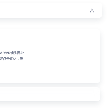
AR/VR镜头网址
键点击直达，没