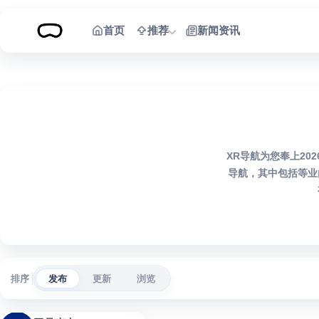
跳到内容
首页
推荐
新闻资讯
XR导航为您奉上20
导航，其中包括等业
排序
发布
更新
浏览