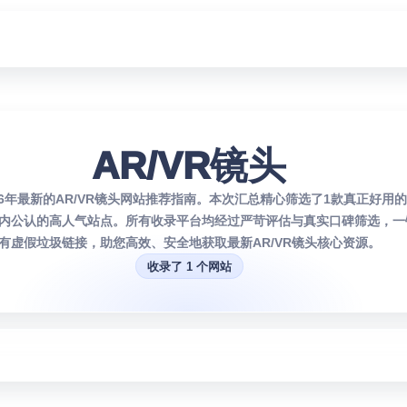
AR/VR镜头
26年最新的AR/VR镜头网站推荐指南。本次汇总精心筛选了1款真正好用的
内公认的高人气站点。所有收录平台均经过严苛评估与真实口碑筛选，一
有虚假垃圾链接，助您高效、安全地获取最新AR/VR镜头核心资源。
收录了 1 个网站