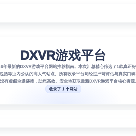
DXVR游戏平台
026年最新的DXVR游戏平台网站推荐指南。本次汇总精心筛选了1款真正好
包括等业内公认的高人气站点。所有收录平台均经过严苛评估与真实口碑
没有虚假垃圾链接，助您高效、安全地获取最新DXVR游戏平台核心资源
收录了 1 个网站