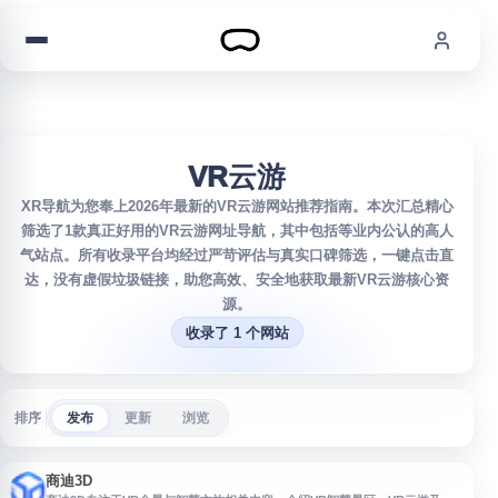
跳到内容
VR云游
XR导航为您奉上2026年最新的VR云游网站推荐指南。本次汇总精心
筛选了1款真正好用的VR云游网址导航，其中包括等业内公认的高人
气站点。所有收录平台均经过严苛评估与真实口碑筛选，一键点击直
达，没有虚假垃圾链接，助您高效、安全地获取最新VR云游核心资
源。
收录了 1 个网站
排序
发布
更新
浏览
商迪3D