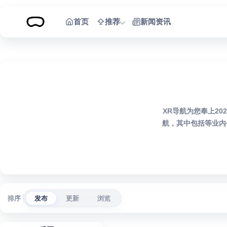
跳到内容
首页
推荐
新闻资讯
XR导航为您奉上2
航，其中包括等业内
排序
发布
更新
浏览