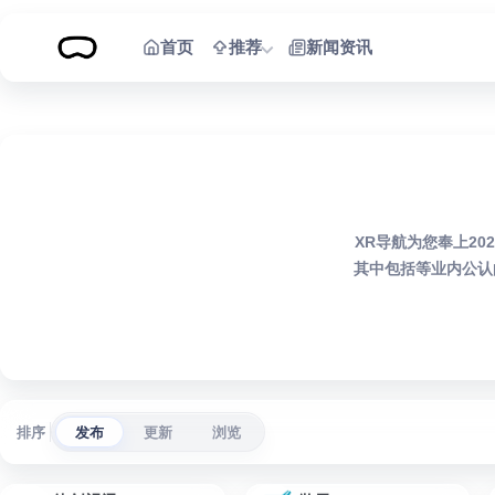
跳到内容
首页
推荐
新闻资讯
XR导航为您奉上2
其中包括等业内公认
排序
发布
更新
浏览