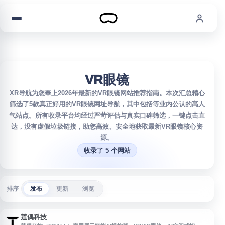
跳到内容
VR眼镜
XR导航为您奉上2026年最新的VR眼镜网站推荐指南。本次汇总精心
筛选了5款真正好用的VR眼镜网址导航，其中包括等业内公认的高人
气站点。所有收录平台均经过严苛评估与真实口碑筛选，一键点击直
达，没有虚假垃圾链接，助您高效、安全地获取最新VR眼镜核心资
源。
收录了 5 个网站
排序
发布
更新
浏览
莲偶科技