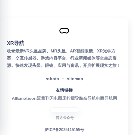
XR导航
收录最新VR头显品牌、MR头显、AR智能眼镜、XR光学方
案、交互传感器、游戏内容平台、行业新闻媒体等全生态资
源。快速发现头显、眼镜、应用与资讯，开启扩展现实之旅！
robots
sitemap
友情链接
AllEmoticon
流量刊
闪电图床
柠檬导航
奈导航
电商导航网
官方公众号
沪ICP备2025115155号