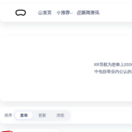
跳到内容
首页
推荐
新闻资讯
XR导航为您奉上20
中包括等业内公认的
排序
发布
更新
浏览