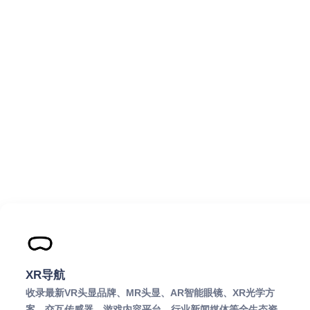
XR导航
收录最新VR头显品牌、MR头显、AR智能眼镜、XR光学方
案、交互传感器、游戏内容平台、行业新闻媒体等全生态资