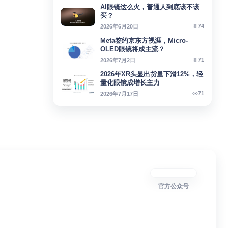
AI眼镜这么火，普通人到底该不该
买？
74
2026年6月20日
Meta签约京东方视涯，Micro-
OLED眼镜将成主流？
71
2026年7月2日
2026年XR头显出货量下滑12%，轻
量化眼镜成增长主力
71
2026年7月17日
官方公众号