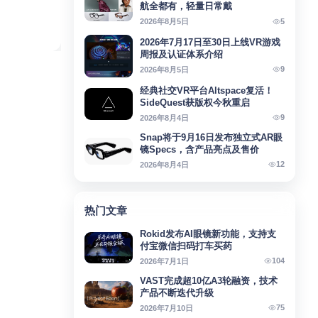
航全都有，轻量日常戴
5
2026年8月5日
2026年7月17日至30日上线VR游戏
周报及认证体系介绍
9
2026年8月5日
经典社交VR平台Altspace复活！
SideQuest获版权今秋重启
9
2026年8月4日
Snap将于9月16日发布独立式AR眼
镜Specs，含产品亮点及售价
12
2026年8月4日
热门文章
Rokid发布AI眼镜新功能，支持支
付宝微信扫码打车买药
104
2026年7月1日
VAST完成超10亿A3轮融资，技术
产品不断迭代升级
75
2026年7月10日