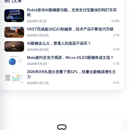
热门文章
Rokid发布AI眼镜新功能，支持支付宝微信扫码打车买
药
104
2026年7月1日
VAST完成超10亿A3轮融资，技术产品不断迭代升级
75
2026年7月10日
AI眼镜这么火，普通人到底该不该买？
74
2026年6月20日
Meta签约京东方视涯，Micro-OLED眼镜将成主流？
72
2026年7月2日
2026年XR头显出货量下滑12%，轻量化眼镜成增长主
力
71
2026年7月17日