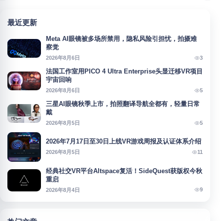
最近更新
Meta AI眼镜被多场所禁用，隐私风险引担忧，拍摄难
察觉
3
2026年8月6日
法国工作室用PICO 4 Ultra Enterprise头显迁移VR项目
宇宙回响
5
2026年8月6日
三星AI眼镜秋季上市，拍照翻译导航全都有，轻量日常
戴
5
2026年8月5日
2026年7月17日至30日上线VR游戏周报及认证体系介绍
11
2026年8月5日
经典社交VR平台Altspace复活！SideQuest获版权今秋
重启
9
2026年8月4日