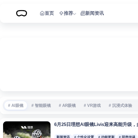
跳到内容
首页
推荐
新闻资讯
# AI眼镜
# 智能眼镜
# AR眼镜
# VR游戏
# 沉浸式体验
6月25日理想AI眼镜Livis迎来高能升
新闻资讯
# 个性化设置
# 功能更新
# 同声传译