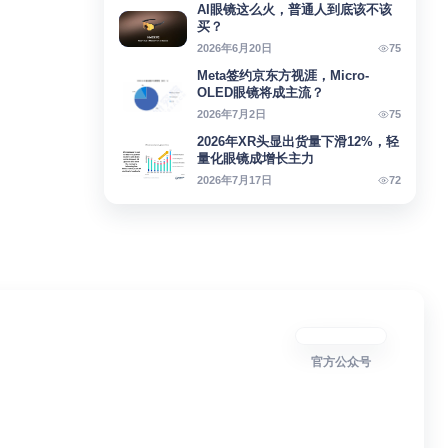
AI眼镜这么火，普通人到底该不该
买？
75
2026年6月20日
Meta签约京东方视涯，Micro-
OLED眼镜将成主流？
75
2026年7月2日
2026年XR头显出货量下滑12%，轻
量化眼镜成增长主力
72
2026年7月17日
官方公众号