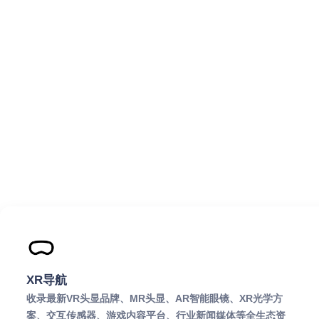
XR导航
收录最新VR头显品牌、MR头显、AR智能眼镜、XR光学方
案、交互传感器、游戏内容平台、行业新闻媒体等全生态资