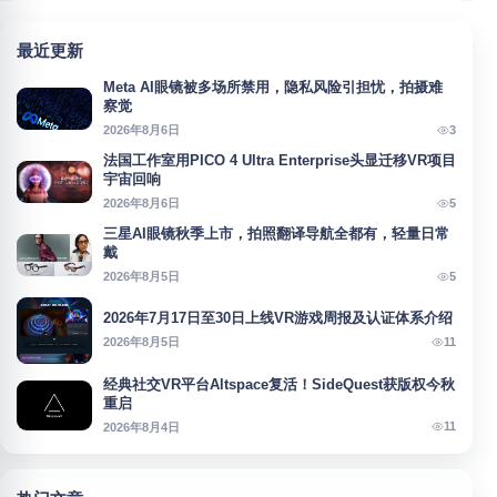
最近更新
Meta AI眼镜被多场所禁用，隐私风险引担忧，拍摄难
察觉
3
2026年8月6日
法国工作室用PICO 4 Ultra Enterprise头显迁移VR项目
宇宙回响
5
2026年8月6日
三星AI眼镜秋季上市，拍照翻译导航全都有，轻量日常
戴
5
2026年8月5日
2026年7月17日至30日上线VR游戏周报及认证体系介绍
11
2026年8月5日
经典社交VR平台Altspace复活！SideQuest获版权今秋
重启
11
2026年8月4日