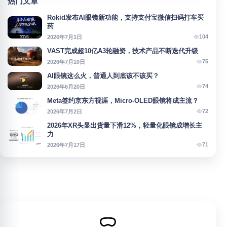
热门文章
Rokid发布AI眼镜新功能，支持支付宝微信扫码打车买
药
104
2026年7月1日
VAST完成超10亿A3轮融资，技术产品不断迭代升级
75
2026年7月10日
AI眼镜这么火，普通人到底该不该买？
74
2026年6月20日
Meta签约京东方视涯，Micro-OLED眼镜将成主流？
72
2026年7月2日
2026年XR头显出货量下滑12%，轻量化眼镜成增长主
力
71
2026年7月17日