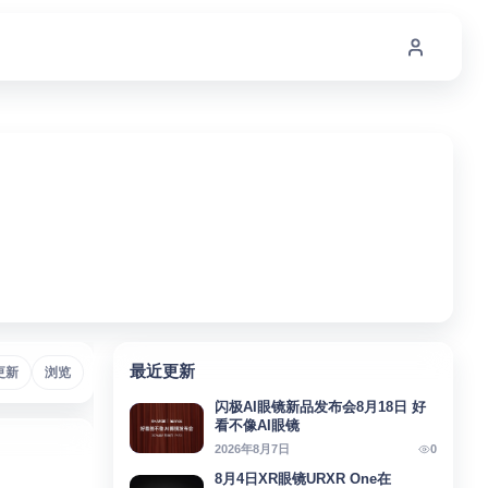
最近更新
Micro-OLED
更新
浏览
# Meta
# AI助手
# AIAgent
# SteamFrame
#
闪极AI眼镜新品发布会8月18日 好
看不像AI眼镜
0
2026年8月7日
8月4日XR眼镜URXR One在