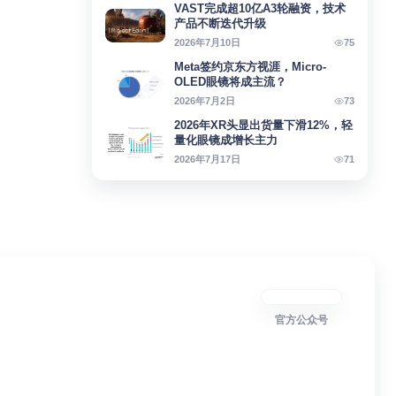
VAST完成超10亿A3轮融资，技术
产品不断迭代升级
75
2026年7月10日
Meta签约京东方视涯，Micro-
OLED眼镜将成主流？
73
2026年7月2日
2026年XR头显出货量下滑12%，轻
量化眼镜成增长主力
71
2026年7月17日
官方公众号