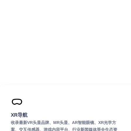
XR导航
收录最新VR头显品牌、MR头显、AR智能眼镜、XR光学方
案、交互传感器、游戏内容平台、行业新闻媒体等全生态资