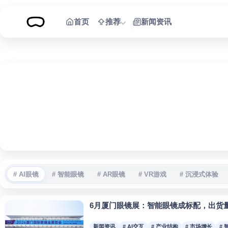
跳到内容
首页
推荐
新闻资讯
# AI眼镜
# 智能眼镜
# AR眼镜
# VR游戏
# 沉浸式体验
6月厦门眼镜展：智能眼镜成标配，出货量
新闻资讯
# AI交互
# 产业结构
# 市场增长
#