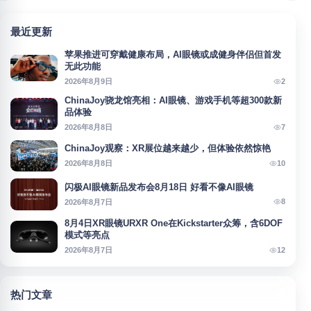
最近更新
苹果推进可穿戴健康布局，AI眼镜或成健身伴侣但首发
无此功能
2
2026年8月9日
ChinaJoy骁龙馆亮相：AI眼镜、游戏手机等超300款新
品体验
7
2026年8月8日
ChinaJoy观察：XR展位越来越少，但体验依然惊艳
10
2026年8月8日
闪极AI眼镜新品发布会8月18日 好看不像AI眼镜
8
2026年8月7日
8月4日XR眼镜URXR One在Kickstarter众筹，含6DOF
模式等亮点
12
2026年8月7日
热门文章