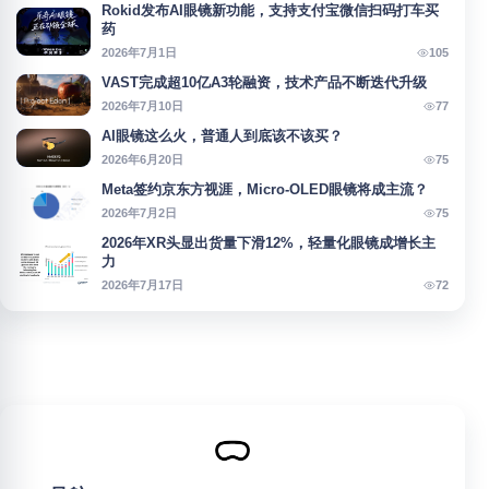
Rokid发布AI眼镜新功能，支持支付宝微信扫码打车买
药
105
2026年7月1日
VAST完成超10亿A3轮融资，技术产品不断迭代升级
77
2026年7月10日
AI眼镜这么火，普通人到底该不该买？
75
2026年6月20日
Meta签约京东方视涯，Micro-OLED眼镜将成主流？
75
2026年7月2日
2026年XR头显出货量下滑12%，轻量化眼镜成增长主
力
72
2026年7月17日