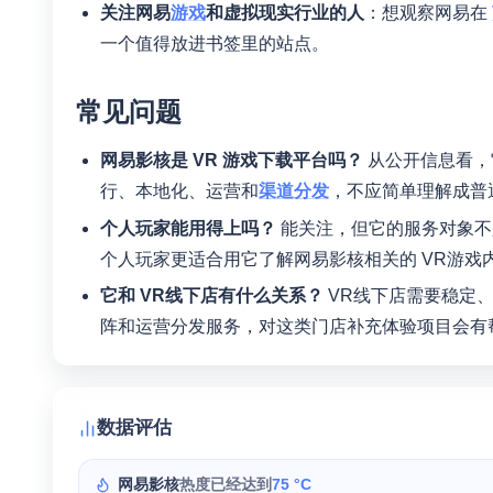
关注网易
游戏
和虚拟现实行业的人
：想观察网易在
一个值得放进书签里的站点。
常见问题
网易影核是 VR 游戏下载平台吗？
从公开信息看，
行、本地化、运营和
渠道分发
，不应简单理解成普
个人玩家能用得上吗？
能关注，但它的服务对象不
个人玩家更适合用它了解网易影核相关的 VR游戏
它和 VR线下店有什么关系？
VR线下店需要稳定、
阵和运营分发服务，对这类门店补充体验项目会有
数据评估
网易影核
热度已经达到
75 °C