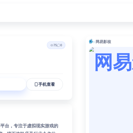
网易影核
75
0
立即访问
手机查看
服务平台，专注于虚拟现实游戏的