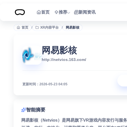
跳到内容
首页
推荐
新闻资讯
首页
/
XR内容平台
/
网易影核
网易影核
http://netvios.163.com/
更新时间：2026-05-23 04:05
智能摘要
网易影核（Netvios）是网易旗下VR游戏内容发行与