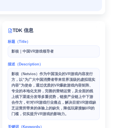
TDK 信息
标题（Title）
影核｜中国VR游戏领导者
描述（Description）
影核（Netvios）作为中国顶尖的VR游戏内容发行
方，以“为广大中国消费者带来世界顶级的虚拟现实
内容”为使命，通过优质的VR爆款游戏内容矩阵、
专业的本地化支持，完善的营销运营，及全面的线
上线下渠道分发等多重优势，链接产业链上中下游
合作方，针对VR游戏行业痛点，解决目前VR游戏缺
乏运营所带来的体验上的缺失，降低玩家接触VR的
门槛，切实提升VR游戏的影响力。
关键词（Keywords）