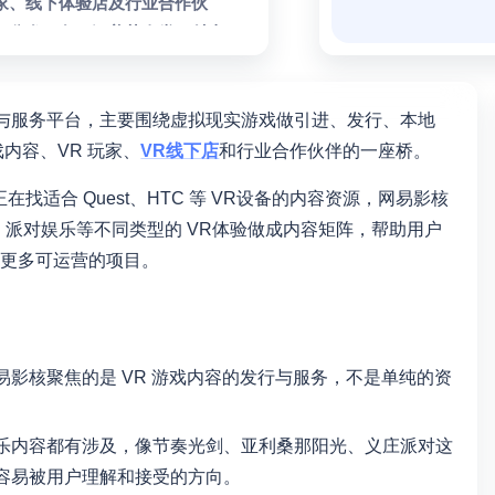
家、线下体验店及行业合作伙
下分发服务，涵盖节奏类、射击
戏的门槛并推动VR内容生态发
容发行与服务平台，主要围绕虚拟现实游戏做引进、发行、本地
内容、VR 玩家、
VR线下店
和行业合作伙伴的一座桥。
找适合 Quest、HTC 等 VR设备的内容资源，网易影核
派对娱乐等不同类型的 VR体验做成内容矩阵，帮助用户
有更多可运营的项目。
易影核聚焦的是 VR 游戏内容的发行与服务，不是单纯的资
乐内容都有涉及，像节奏光剑、亚利桑那阳光、义庄派对这
较容易被用户理解和接受的方向。