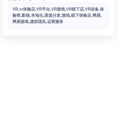
VR,vr体验店,VR平台,VR游戏,VR线下店,VR设备,体
验馆,影核,本地化,渠道分发,游戏,线下体验店,网易,
网易游戏,虚拟现实,运营服务