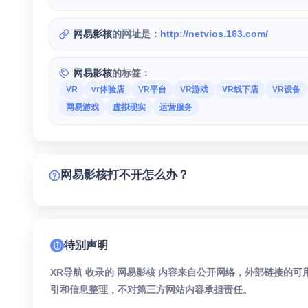
网易影核
的网址是：
http://netvios.163.com/
网易影核
的标签：
VR
vr体验店
VR平台
VR游戏
VR线下店
VR设备
网易游戏
虚拟现实
运营服务
网易影核打不开怎么办？
特别声明
XR导航 收录的 网易影核 内容来自公开网络，外部链接的
引和信息整理，不对第三方网站内容承担责任。