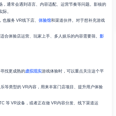
内市场，通常会遇到语言、内容适配、运营节奏等问题。影核的
实际。
，也服务 VR线下店、
体验馆
和渠道伙伴。对于想补充游戏
正适合体验店运营、玩家上手、多人娱乐的内容需要筛。
影
者寻找更成熟的
虚拟现实
游戏体验时，可以重点关注这个平
乐等类型的 VR内容，用来丰富门店项目、提升用户体验
HTC 等 VR设备，或者正在做 VR内容分发、线下渠道运