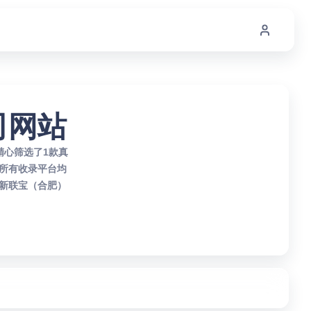
司网站
精心筛选了1款真
所有收录平台均
新联宝（合肥）