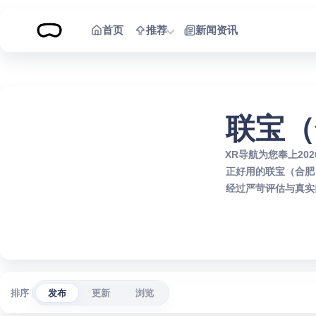
跳到内容
首页
推荐
新闻资讯
联宝（
XR导航为您奉上2
正好用的联宝（合肥
经过严苛评估与真实
排序
发布
更新
浏览