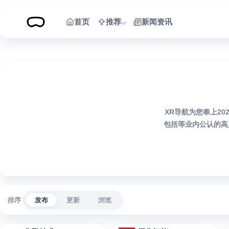
跳到内容
首页
推荐
新闻资讯
XR导航为您奉上2
包括等业内公认的高
排序
发布
更新
浏览