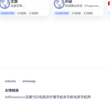
龙旗
和硕
龙旗官网
和碩聯合科技（Pegatron）
（www.longcheer.com）是
官方網站，提供公司簡介、
上海龙旗科技股份有限公司
最新消息、永續發展、投資
ODM/OEM
# ODM
# OEM
ODM/OEM
# ODM
# OEM
的官方网站，主要展示公司
人關係、產品與服務、全球
介绍、业务布局、产品与服
據點與聯絡資訊，方便了解
务、新闻动态及合作信息，
和碩的企業資訊與業務動
适合了解龙旗科技的企业概
態。
况与最新资讯。
robots
sitemap
友情链接
AllEmoticon
流量刊
闪电图床
柠檬导航
奈导航
电商导航网