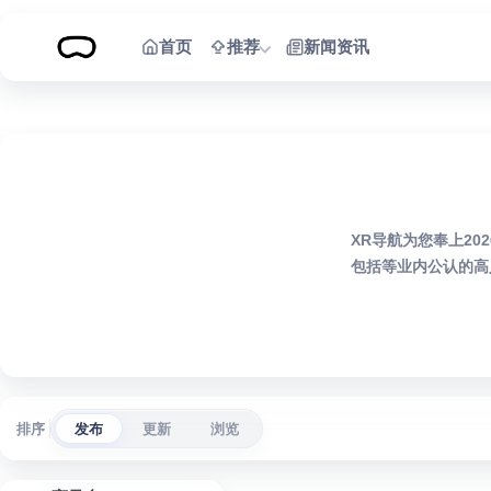
跳到内容
首页
推荐
新闻资讯
XR导航为您奉上20
包括等业内公认的高
排序
发布
更新
浏览