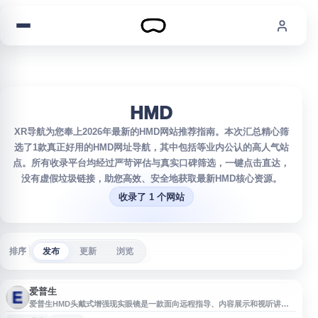
跳到内容
HMD
XR导航为您奉上2026年最新的HMD网站推荐指南。本次汇总精心筛
选了1款真正好用的HMD网址导航，其中包括等业内公认的高人气站
点。所有收录平台均经过严苛评估与真实口碑筛选，一键点击直达，
没有虚假垃圾链接，助您高效、安全地获取最新HMD核心资源。
收录了 1 个网站
排序
发布
更新
浏览
爱普生
爱普生HMD头戴式增强现实眼镜是一款面向远程指导、内容展示和视听讲解
场景的AR智能眼镜，支持高清画面显示、微型显示和资料内容导入等功能。